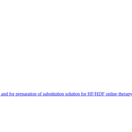
portfoliomme.
te and for preparation of substitution solution for HF/HDF online therapy