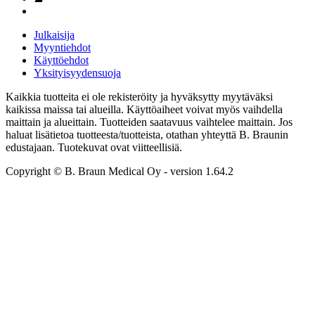
Julkaisija
Myyntiehdot
Käyttöehdot
Yksityisyydensuoja
Kaikkia tuotteita ei ole rekisteröity ja hyväksytty myytäväksi
kaikissa maissa tai alueilla. Käyttöaiheet voivat myös vaihdella
maittain ja alueittain. Tuotteiden saatavuus vaihtelee maittain. Jos
haluat lisätietoa tuotteesta/tuotteista, otathan yhteyttä B. Braunin
edustajaan. Tuotekuvat ovat viitteellisiä.
Copyright © B. Braun Medical Oy
- version
1.64.2