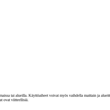
maissa tai alueilla. Käyttöaiheet voivat myös vaihdella maittain ja alueitt
 ovat viitteellisiä.